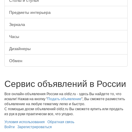
Столы и стулья
Предметы интерьера
Зеркала
Часы
Дизайнеры
Обмен
Сервис объявлений в России
Все онлайн-объявления России на oldiz.ru - здесь Вы найдете то, что
искали! Нажав на кнопку "
Подать объявление
", Вы сможете разместить
объявление на любую тематику легко и быстро.
С помощью доски объявлений oldiz.ru Вы сможете купить или продать
из рук в руки практически все, что угодно.
Условия использования
Обратная связь
Войти
Зарегистрироваться