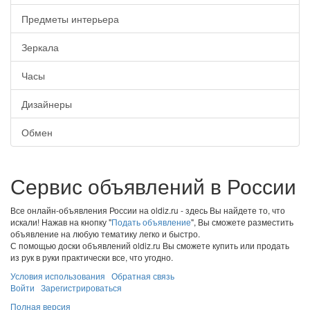
Предметы интерьера
Зеркала
Часы
Дизайнеры
Обмен
Сервис объявлений в России
Все онлайн-объявления России на oldiz.ru - здесь Вы найдете то, что
искали! Нажав на кнопку "
Подать объявление
", Вы сможете разместить
объявление на любую тематику легко и быстро.
С помощью доски объявлений oldiz.ru Вы сможете купить или продать
из рук в руки практически все, что угодно.
Условия использования
Обратная связь
Войти
Зарегистрироваться
Полная версия