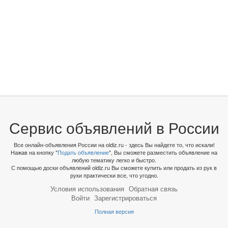
Сервис объявлений в России
Все онлайн-объявления России на oldiz.ru - здесь Вы найдете то, что искали!
Нажав на кнопку "
Подать объявление
", Вы сможете разместить объявление на
любую тематику легко и быстро.
С помощью доски объявлений oldiz.ru Вы сможете купить или продать из рук в
руки практически все, что угодно.
Условия использования
Обратная связь
Войти
Зарегистрироваться
Полная версия