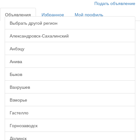
Подать объявление
Объявления
Избранное
Мой профиль
Выбрать другой регион
Александровск-Сахалинский
Анбэцу
Анива
Быков
Вахрушев
Взморье
Гастелло
Горнозаводск
Долинск