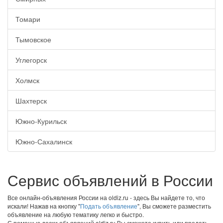
Томари
Тымовское
Углегорск
Холмск
Шахтерск
Южно-Курильск
Южно-Сахалинск
Сервис объявлений в России
Все онлайн-объявления России на oldiz.ru - здесь Вы найдете то, что
искали! Нажав на кнопку "
Подать объявление
", Вы сможете разместить
объявление на любую тематику легко и быстро.
С помощью доски объявлений oldiz.ru Вы сможете купить или продать