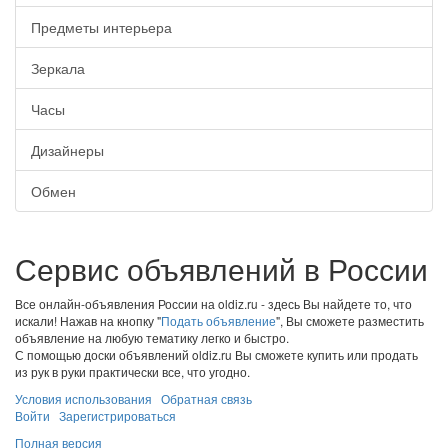
Предметы интерьера
Зеркала
Часы
Дизайнеры
Обмен
Сервис объявлений в России
Все онлайн-объявления России на oldiz.ru - здесь Вы найдете то, что
искали! Нажав на кнопку "
Подать объявление
", Вы сможете разместить
объявление на любую тематику легко и быстро.
С помощью доски объявлений oldiz.ru Вы сможете купить или продать
из рук в руки практически все, что угодно.
Условия использования
Обратная связь
Войти
Зарегистрироваться
Полная версия